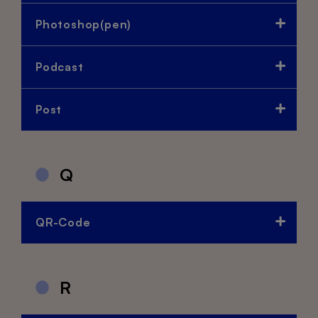
Photoshop(pen)
Podcast
Post
Q
QR-Code
R