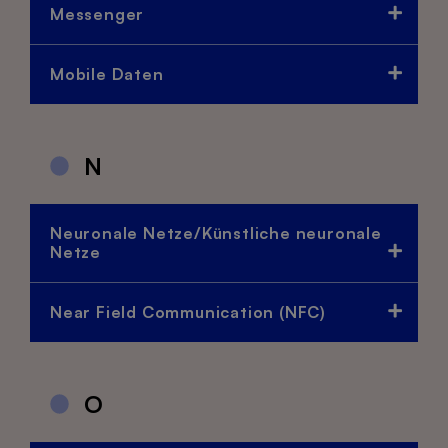
Messenger
Mobile Daten
N
Neuronale Netze/Künstliche neuronale
Netze
Near Field Communication (NFC)
O