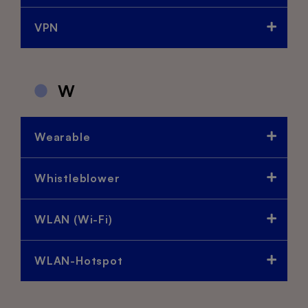
VPN
W
Wearable
Whistleblower
WLAN (Wi-Fi)
WLAN-Hotspot