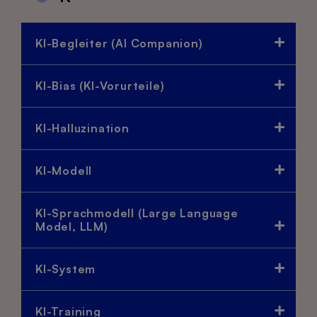
KI-Begleiter (AI Companion)
KI-Bias (KI-Vorurteile)
KI-Halluzination
KI-Modell
KI-Sprachmodell (Large Language
Model, LLM)
KI-System
KI-Training