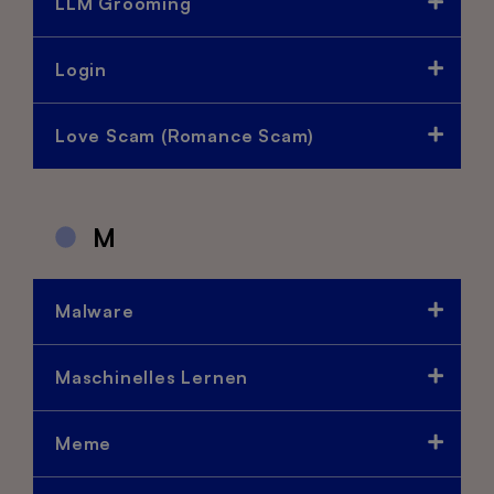
LLM Grooming
Login
Love Scam (Romance Scam)
M
Malware
Maschinelles Lernen
Meme