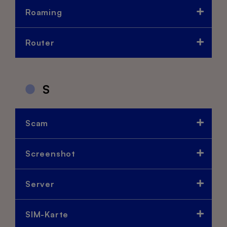
Roaming
Router
S
Scam
Screenshot
Server
SIM-Karte