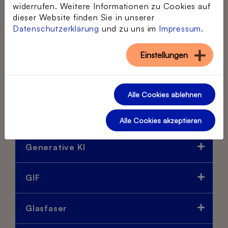
FRITZ!Box
widerrufen. Weitere Informationen zu Cookies auf
dieser Website finden Sie in unserer
Datenschutzerklärung
und zu uns im
Impressum
.
Follower
Einstellungen
G
Alle Cookies ablehnen
Gemini (Google)
Alle Cookies akzeptieren
Generative KI
GIF
Glasfaser