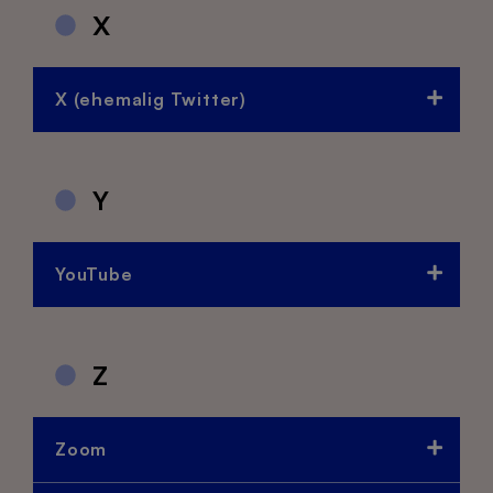
X
X (ehemalig Twitter)
Y
YouTube
Z
Zoom