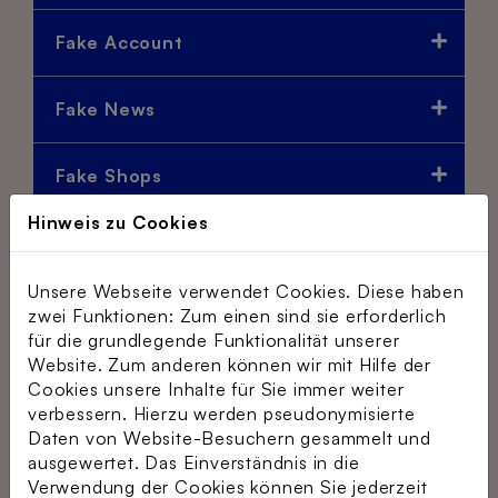
Fake Account
Fake News
Fake Shops
Hinweis zu Cookies
Fake Webseiten
Unsere Webseite verwendet Cookies. Diese haben
Filterblasen
zwei Funktionen: Zum einen sind sie erforderlich
für die grundlegende Funktionalität unserer
Website. Zum anderen können wir mit Hilfe der
Finance Scam (Finanzbetrug)
Cookies unsere Inhalte für Sie immer weiter
verbessern. Hierzu werden pseudonymisierte
Daten von Website-Besuchern gesammelt und
Firewall
ausgewertet. Das Einverständnis in die
Verwendung der Cookies können Sie jederzeit