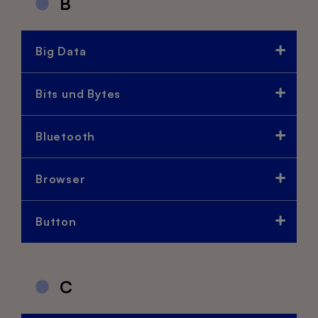
B
Big Data
Bits und Bytes
Bluetooth
Browser
Button
C