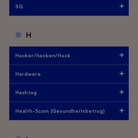
5G
H
Hacker/hacken/Hack
Hardware
Hashtag
Health-Scam (Gesundheitsbetrug)