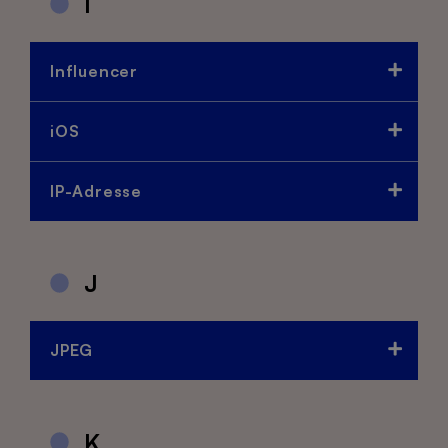
I
Influencer
iOS
IP-Adresse
J
JPEG
K