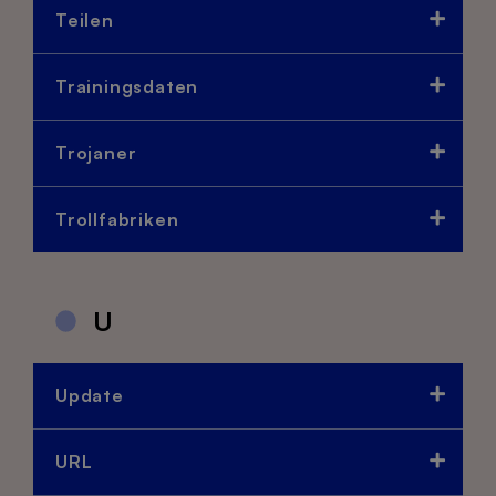
Teilen
Trainingsdaten
Trojaner
Trollfabriken
U
Update
URL