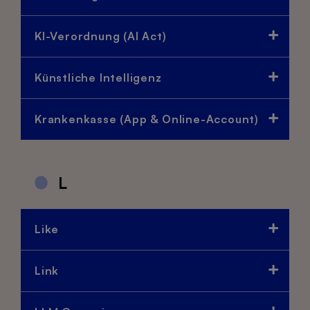
KI-Verordnung (AI Act)
Künstliche Intelligenz
Krankenkasse (App & Online-Account)
L
Like
Link