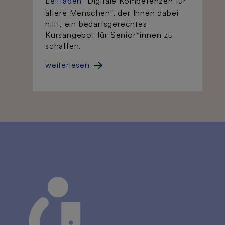
Leitfaden
"Digitale Kompetenzen für
ältere Menschen", der Ihnen dabei
hilft, ein bedarfsgerechtes
Kursangebot für Senior*innen zu
schaffen.
weiterlesen