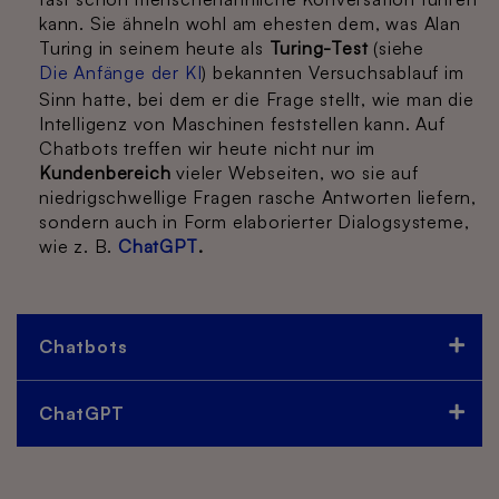
kann. Sie ähneln wohl am ehesten dem, was Alan
Turing in seinem heute als
Turing-Test
(siehe
Die Anfänge der KI
) bekannten Versuchsablauf im
Sinn hatte, bei dem er die Frage stellt, wie man die
Intelligenz von Maschinen feststellen kann. Auf
Chatbots treffen wir heute nicht nur im
Kundenbereich
vieler Webseiten, wo sie auf
niedrigschwellige Fragen rasche Antworten liefern,
sondern auch in Form elaborierter Dialogsysteme,
wie z. B.
ChatGPT
.
Chatbots
ChatGPT