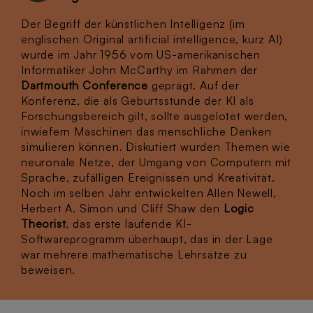
Der Begriff der künstlichen Intelligenz (im
englischen Original artificial intelligence, kurz AI)
wurde im Jahr 1956 vom US-amerikanischen
Informatiker John McCarthy im Rahmen der
Dartmouth Conference
geprägt. Auf der
Konferenz, die als Geburtsstunde der KI als
Forschungsbereich gilt, sollte ausgelotet werden,
inwiefern Maschinen das menschliche Denken
simulieren können. Diskutiert wurden Themen wie
neuronale Netze, der Umgang von Computern mit
Sprache, zufälligen Ereignissen und Kreativität.
Noch im selben Jahr entwickelten Allen Newell,
Herbert A. Simon und Cliff Shaw den
Logic
Theorist
, das erste laufende KI-
Softwareprogramm überhaupt, das in der Lage
war mehrere mathematische Lehrsätze zu
beweisen.