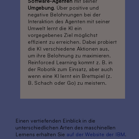
Software-Agenten
mit seiner
Umgebung
. Über positive und
negative Belohnungen bei der
Interaktion des Agenten mit seiner
Umwelt lernt die KI ein
vorgegebenes Ziel möglichst
effizient zu erreichen. Dabei probiert
die KI verschiedene Aktionen aus,
um ihre Belohnung zu maximieren.
Reinforced Learning kommt z. B. in
der Robotik zum Einsatz, aber auch
wenn eine KI lernt ein Brettspiel (z.
B. Schach oder Go) zu meistern.
Einen vertiefenden Einblick in die
unterschiedlichen Arten des maschinellen
Lernens erhalten Sie
auf der Website der IBM
.