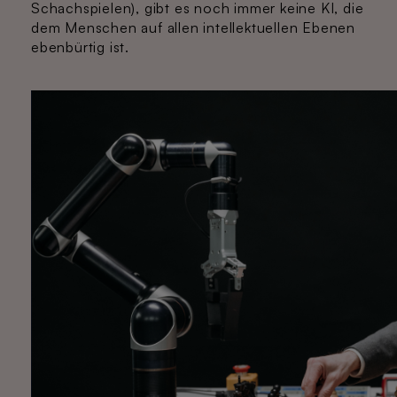
Schachspielen), gibt es noch immer keine KI, die
dem Menschen auf allen intellektuellen Ebenen
ebenbürtig ist.