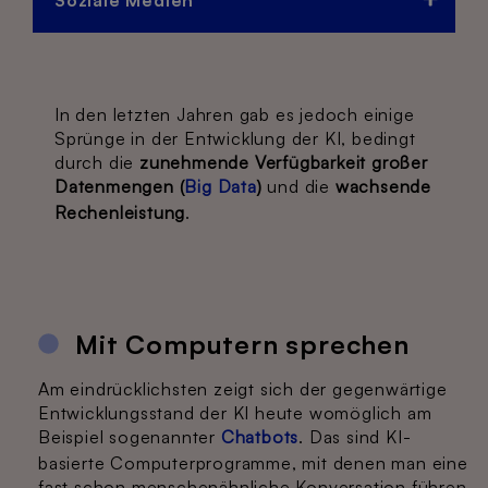
In den letzten Jahren gab es jedoch einige
Sprünge in der Entwicklung der KI, bedingt
durch die
zunehmende Verfügbarkeit großer
Datenmengen (
Big Data
)
und die
wachsende
Rechenleistung
.
Mit Computern sprechen
Am eindrücklichsten zeigt sich der gegenwärtige
Entwicklungsstand der KI heute womöglich am
Beispiel sogenannter
Chatbots
. Das sind KI-
basierte Computerprogramme, mit denen man eine
fast schon menschenähnliche Konversation führen