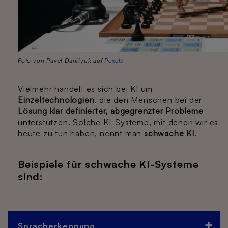
Foto von Pavel Danilyuk auf
Pexels
Vielmehr handelt es sich bei KI um
Einzeltechnologien
, die den Menschen bei der
Lösung
klar definierter, abgegrenzter Probleme
unterstützen. Solche KI-Systeme, mit denen wir es
heute zu tun haben, nennt man
schwache KI
.
Beispiele für
schwache KI-Systeme
sind:
Spracherkennung