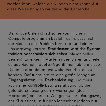
werden kann, welche die KI noch nicht kennt. Auf
diese Weise bringen wir der KI das Lernen bei.
Der große Unterschied zu herkömmlichen
Computerprogrammen besteht darin, dass nicht
der Mensch das Problem formuliert und einen
Lösungsweg vorgibt
. Stattdessen wird das System
trainiert oder trainiert sich selbst
(Maschinelles
Lernen). Es erkennt Muster in den Daten und leitet
daraus Rechenmodelle (Algorithmen) ab, um diese
Daten interpretieren und weiterverarbeiten zu
können. Dafür braucht es eine große Menge an
Eingangsdaten
, viel
Rechenleistung
und meist
auch eine
Kontrolle
bzw. Bestätigung, ob die
gefundene Lösung den Erwartungen (des
Menschen) entspricht. Wie genau der Lösungsweg
der KI aussieht, ist für den Menschen jedoch nur
schwer oder nicht mehr nachvollziehbar.