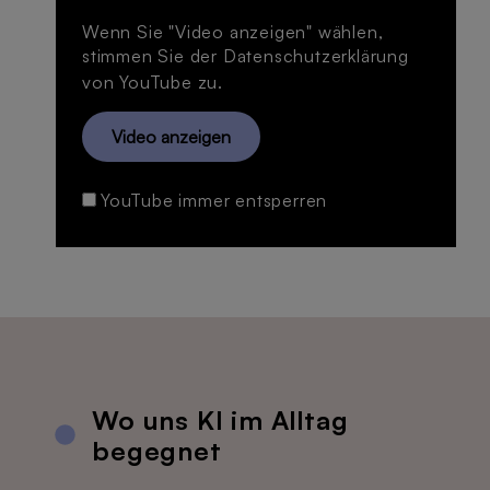
Wenn Sie "Video anzeigen" wählen,
stimmen Sie der
Datenschutzerklärung
von YouTube zu.
Video anzeigen
YouTube immer entsperren
Wo uns KI im Alltag
begegnet