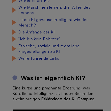
Wie lernt die KI?
Wie Maschinen lernen: drei Arten des
Lernens
Ist die KI genauso intelligent wie der
Mensch?
Die Anfänge der KI
"Ich bin kein Roboter"
Ethische, soziale und rechtliche
Fragestellungen zu KI
Weiterführende Links
Was ist eigentlich KI?
Eine kurze und prägnante Erklärung, was
Künstliche Intelligenz ist, finden Sie in dem
zweiminütigen
Erklärvideo des KI-Campus
: