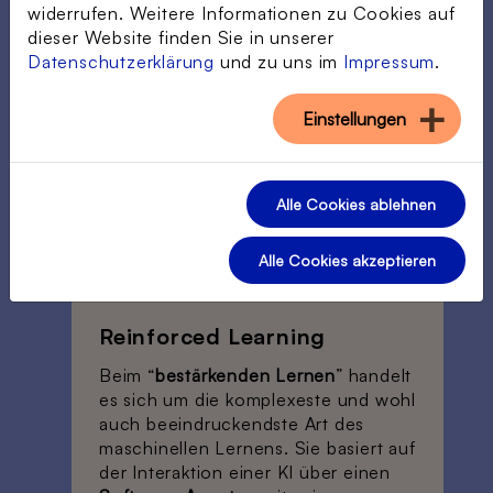
widerrufen. Weitere Informationen zu Cookies auf
dieser Website finden Sie in unserer
Datenschutzerklärung
und zu uns im
Impressum
.
Einstellungen
Alle Cookies ablehnen
Alle Cookies akzeptieren
©
Reinforced Learning
Beim “
bestärkenden Lernen
” handelt
es sich um die komplexeste und wohl
auch beeindruckendste Art des
maschinellen Lernens. Sie basiert auf
der Interaktion einer KI über einen