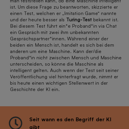
man feststellen kann, ob eine Maschine intelligent
ist. Um diese Frage zu beantworten, skizzierte er
einen Test, welchen er „Imitation Game“ nannte
und der heute besser als
Turing-Test
bekannt ist.
Bei diesem Test führt ein*e Proband*in via Chat
ein Gespräch mit zwei ihm unbekannten
Gesprächspartner*innen. Während einer der
beiden ein Mensch ist, handelt es sich bei dem
anderen um eine Maschine. Kann der/die
Proband*in nicht zwischen Mensch und Maschine
unterscheiden, so könne die Maschine als
intelligent gelten. Auch wenn der Test seit seiner
Veröffentlichung viel hinterfragt wurde, nimmt er
bis heute einen wichtigen Stellenwert in der
Geschichte der KI ein.
Seit wann es den Begriff der KI
gibt