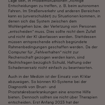
Lage sein, in Problemsituationen „richtige“
Entscheidungen zu treffen, z. B. beim autonomen
Fahren. Im Straßenverkehr und anderen Bereichen
kann es (unverschuldet) zu Situationen kommen, in
denen sich das System zwischen dem
Wohlergehen bzw. der Verletzung von Personen
„entscheiden“ muss. Dies sollte nicht dem Zufall
und nicht der KI überlassen werden. Stattdessen
müssen entsprechende ethisch begründete
Rahmenbedingungen geschaffen werden. Da der
Computer für „Fehlverhalten“ nicht zur
Rechenschaft gezogen werden kann, sind
Rechtsfragen bezüglich Schuld, Haftung oder
Schadensersatz nicht einfach zu beantworten.
Auch in der Medizin ist der Einsatz von KI klar
abzuwägen. So können KI-Systeme bei der
Diagnostik von Brust- und
Prostatakrebserkrankungen eine enorme Hilfe
bieten. Dennoch sollten sie nicht über Therapien
entscheiden. Erst Anfang 2023 hat der