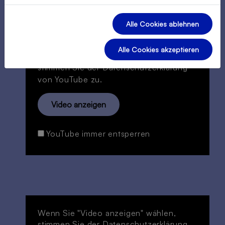
Vorgeschmack, was Sie in den Gesprächen
erwartet:
Alle Cookies ablehnen
Alle Cookies akzeptieren
Wenn Sie "Video anzeigen" wählen,
stimmen Sie der
Datenschutzerklärung
von YouTube zu.
Video anzeigen
YouTube immer entsperren
Wenn Sie "Video anzeigen" wählen,
stimmen Sie der
Datenschutzerklärung