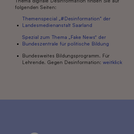
Thema digitale Desinformation finden Sie auf
folgenden Seiten:
Themenspecial „#Desinformation" der
Landesmedienanstalt Saarland
Spezial zum Thema „Fake News“ der
Bundeszentrale für politische Bildung
Bundesweites Bildungsprogramm. Für
Lehrende. Gegen Desinformation:
weitklick