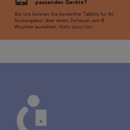
passenden Geräte?
Bei uns können Sie kostenfrei Tablets für Ihr
Kursangebot über einen Zeitraum von 8
Wochen ausleihen.
Mehr dazu hier.