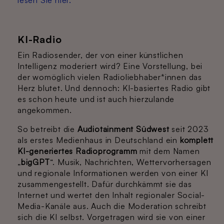
KI-Radio
Ein Radiosender, der von einer künstlichen
Intelligenz moderiert wird? Eine Vorstellung, bei
der womöglich vielen Radioliebhaber*innen das
Herz blutet. Und dennoch: KI-basiertes Radio gibt
es schon heute und ist auch hierzulande
angekommen.
So betreibt die
Audiotainment Südwest
seit 2023
als erstes Medienhaus in Deutschland ein
komplett
KI-generiertes Radioprogramm
mit dem Namen
„
bigGPT
“. Musik, Nachrichten, Wettervorhersagen
und regionale Informationen werden von einer KI
zusammengestellt. Dafür durchkämmt sie das
Internet und wertet den Inhalt regionaler Social-
Media-Kanäle aus. Auch die Moderation schreibt
sich die KI selbst. Vorgetragen wird sie von einer