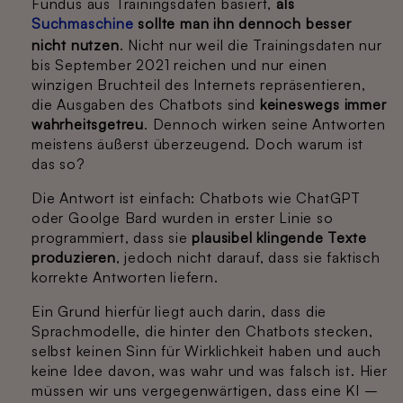
Fundus aus Trainingsdaten basiert,
als
Suchmaschine
sollte man ihn dennoch besser
nicht nutzen
. Nicht nur weil die Trainingsdaten nur
bis September 2021 reichen und nur einen
winzigen Bruchteil des Internets repräsentieren,
die Ausgaben des Chatbots sind
keineswegs immer
wahrheitsgetreu
. Dennoch wirken seine Antworten
meistens äußerst überzeugend. Doch warum ist
das so?
Die Antwort ist einfach: Chatbots wie ChatGPT
oder Goolge Bard wurden in erster Linie so
programmiert, dass sie
plausibel klingende Texte
produzieren
, jedoch nicht darauf, dass sie faktisch
korrekte Antworten liefern.
Ein Grund hierfür liegt auch darin, dass die
Sprachmodelle, die hinter den Chatbots stecken,
selbst keinen Sinn für Wirklichkeit haben und auch
keine Idee davon, was wahr und was falsch ist. Hier
müssen wir uns vergegenwärtigen, dass eine KI –