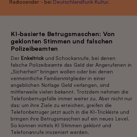
Radiosender - bei
Deutschlandfunk Kultur.
KI-basierte Betrugsmaschen: Von
geklonten Stimmen und falschen
Polizeibeamten
Der
Enkeltrick
und Schockanrufe, bei denen
falsche Polizeibeamte das Geld der Angerufenen in
„Sicherheit“ bringen wollen oder bei denen
vermeintliche Familienmitglieder in einer
angeblichen Notlage Geld verlangen, sind
mittlerweile vielen bekannt. Trotzdem nehmen die
Telefonbetrugsfälle immer weiter zu. Aber nicht nur
das: um ihre Ziele zu erreichen, greifen die
Telefonbetrüger jetzt auch in die KI-Trickkiste und
bringen ihre Betrugsmaschen auf ein neues Level.
So können mittels KI Stimmen geklont und
Telefonanrufe inszeniert werden.