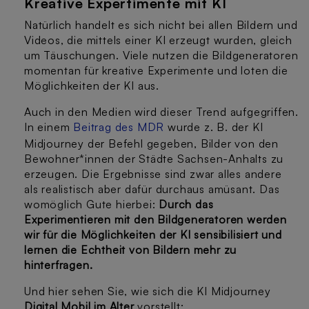
Kreative Expertimente mit KI
Natürlich handelt es sich nicht bei allen Bildern und
Videos, die mittels einer KI erzeugt wurden, gleich
um Täuschungen. Viele nutzen die Bildgeneratoren
momentan für kreative Experimente und loten die
Möglichkeiten der KI aus.
Auch in den Medien wird dieser Trend aufgegriffen.
In einem
Beitrag des MDR
wurde z. B. der KI
Midjourney der Befehl gegeben, Bilder von den
Bewohner*innen der Städte Sachsen-Anhalts zu
erzeugen. Die Ergebnisse sind zwar alles andere
als realistisch aber dafür durchaus amüsant. Das
womöglich Gute hierbei:
Durch das
Experimentieren mit den Bildgeneratoren werden
wir für die Möglichkeiten der KI sensibilisiert und
lernen die Echtheit von Bildern mehr zu
hinterfragen.
Und hier sehen Sie, wie sich die KI Midjourney
Digital Mobil im Alter
vorstellt: