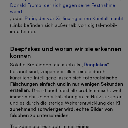
Donald Trump, der sich gegen seine Festnahme
wehrt
, oder
Putin, der vor Xi Jinping einen Kniefall macht
(Links befinden sich außerhalb von digital-mobil-
im-alter.de).
Deepfakes und woran wir sie erkennen
können
Solche Kreationen, die auch als „
Deepfakes
“
bekannt sind, zeigen vor allem eines: durch
künstliche Intelligenz lassen sich
fotorealistische
Fälschungen einfach und in nur wenigen Sekunden
erstellen
. Das ist auch deshalb problematisch, weil
immer mehr solcher Fälschungen im Netz kursieren
und es durch die stetige Weiterentwicklung der KI
zunehmend schwieriger wird, echte Bilder von
falschen zu unterscheiden
.
Trotzdem gibt es noch immer einige