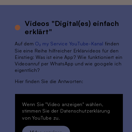
Videos "Digital(es) einfach
erklärt"
Auf dem
O₂ my Service YouTube-Kanal
finden
Sie eine Reihe hilfreicher Erklärvideos für den
Einstieg: Was ist eine App? Wie funktioniert ein
Videoanruf per WhatsApp und wie googele ich
eigentlich?
Hier finden Sie die Antworten:
Wenn Sie "Video anzeigen" wählen,
stimmen Sie der
Datenschutzerklärung
von YouTube zu.