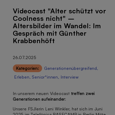
Videocast "Alter schützt vor
Coolness nicht" –
Altersbilder im Wandel: Im
Gespräch mit Günther
Krabbenhöft
26.07.2025
Kategorien:
Generationenübergreifend
,
Erleben
,
Senior*innen
,
Interview
In unserem neuen Videocast
treffen zwei
Generationen aufeinander
:
Unsere FSJlerin Leni Winkler, hat sich im Juni
2025 im Telefónica BASECAMP in Berlin Mitte