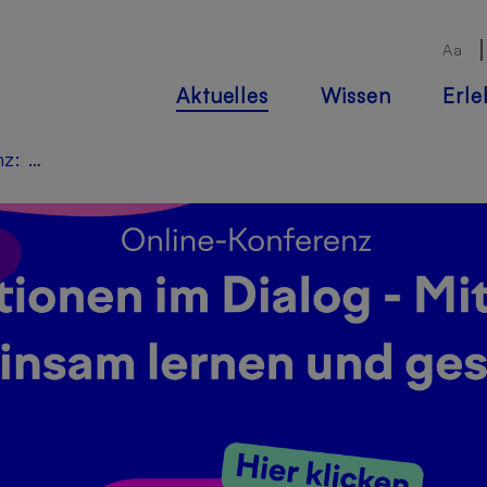
Aa
Aktuelles
Wissen
Erl
Online-Konferenz: Wie kann guter Generationenaustausch gelingen? Drei Praxisbeispiele aus der Medienbildung