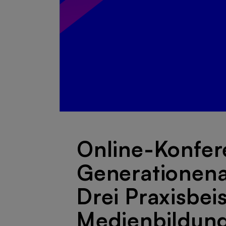
Online-Konfer
Generationena
Drei Praxisbei
Medienbildun