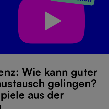
enz: Wie kann guter
ustausch gelingen?
spiele aus der
g