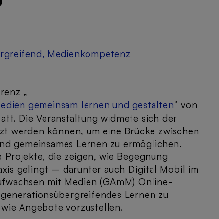
rgreifend
,
Medienkompetenz
erenz „
Medien gemeinsam lernen und gestalten
” von
tt. Die Veranstaltung widmete sich der
utzt werden können, um eine Brücke zwischen
und gemeinsames Lernen zu ermöglichen.
 Projekte, die zeigen, wie Begegnung
xis gelingt – darunter auch Digital Mobil im
 Aufwachsen mit Medien (GAmM) Online-
 generationsübergreifendes Lernen zu
owie Angebote vorzustellen.