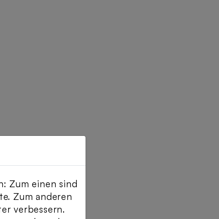
n: Zum einen sind
ite. Zum anderen
ter verbessern.