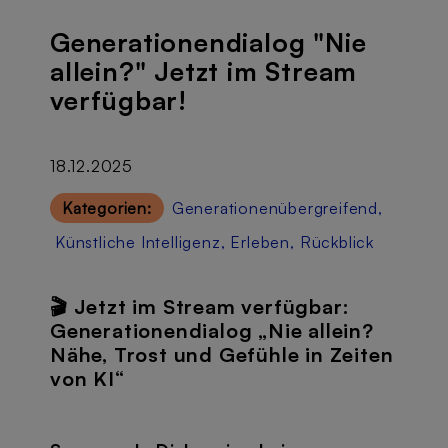
Generationendialog "Nie
allein?" Jetzt im Stream
verfügbar!
18.12.2025
Kategorien:
Generationenübergreifend
,
Künstliche Intelligenz
,
Erleben
,
Rückblick
🎬 Jetzt im Stream verfügbar:
Generationendialog „Nie allein?
Nähe, Trost und Gefühle in Zeiten
von KI“