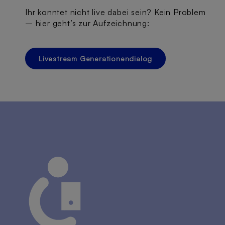
Ihr konntet nicht live dabei sein? Kein Problem
– hier geht’s zur Aufzeichnung:
Livestream Generationendialog