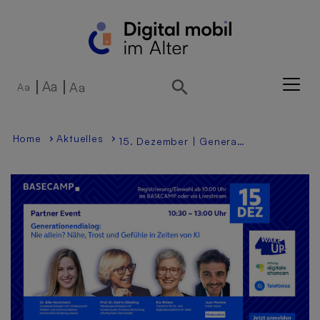
Direkt zur Hauptnavigation springen
Direkt zum Inhalt springen
Aa
Aa
Aa
Home
Aktuelles
15. Dezember | Generationendialog: „Nie allein? Nähe, Trost und Gefühle in Zeiten von KI“