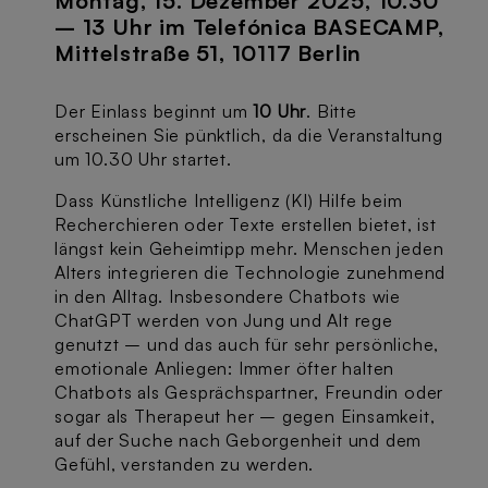
Montag, 15. Dezember 2025, 10.30
– 13 Uhr im Telefónica BASECAMP,
Mittelstraße 51, 10117 Berlin
Der Einlass beginnt um
10 Uhr
. Bitte
erscheinen Sie pünktlich, da die Veranstaltung
um 10.30 Uhr startet.
Dass Künstliche Intelligenz (KI) Hilfe beim
Recherchieren oder Texte erstellen bietet, ist
längst kein Geheimtipp mehr. Menschen jeden
Alters integrieren die Technologie zunehmend
in den Alltag. Insbesondere Chatbots wie
ChatGPT werden von Jung und Alt rege
genutzt – und das auch für sehr persönliche,
emotionale Anliegen: Immer öfter halten
Chatbots als Gesprächspartner, Freundin oder
sogar als Therapeut her – gegen Einsamkeit,
auf der Suche nach Geborgenheit und dem
Gefühl, verstanden zu werden.