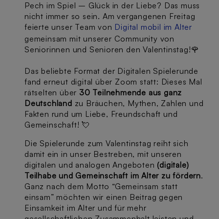
Pech im Spiel – Glück in der Liebe? Das muss
nicht immer so sein. Am vergangenen Freitag
feierte unser Team von
Digital mobil im Alter
gemeinsam mit unserer Community von
Seniorinnen und Senioren den Valentinstag!🌹
Das beliebte Format der Digitalen Spielerunde
fand erneut digital über Zoom statt: Dieses Mal
rätselten über
30 Teilnehmende aus ganz
Deutschland
zu Bräuchen, Mythen, Zahlen und
Fakten rund um Liebe, Freundschaft und
Gemeinschaft! 💘
Die Spielerunde zum Valentinstag reiht sich
damit ein in unser Bestreben, mit unseren
digitalen und analogen Angeboten
(digitale)
Teilhabe und Gemeinschaft im Alter zu fördern
.
Ganz nach dem Motto “Gemeinsam statt
einsam” möchten wir einen Beitrag gegen
Einsamkeit im Alter und für mehr
gesellschaftlichen Zusammenhalt leisten und