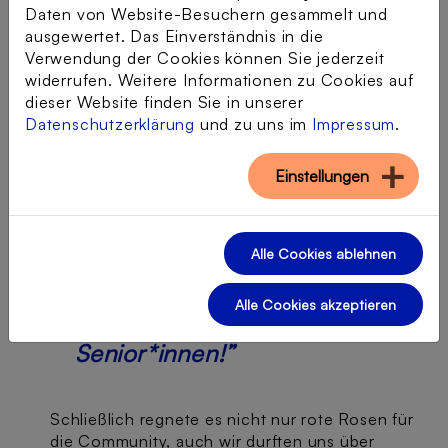
Daten von Website-Besuchern gesammelt und
gemeinschaftlichem Erleben!
ausgewertet. Das Einverständnis in die
Die Möglichkeit, mit Menschen
Verwendung der Cookies können Sie jederzeit
widerrufen. Weitere Informationen zu Cookies auf
aus allen Teilen Deutschlands
dieser Website finden Sie in unserer
zusammenzukommen, sich
Datenschutzerklärung
und zu uns im
Impressum
.
auszutauschen, zu lachen und
Einstellungen
zu lernen ist einfach
unschlagbar. Und das alles
ganz bequem von Zuhause
Alle Cookies ablehnen
aus! Es ist ein absolutes
Alle Cookies akzeptieren
Highlight für uns
Senior*innen!”
Schließlich regnete es nicht nur rote Rosen für
die Community, auch wir durften uns über