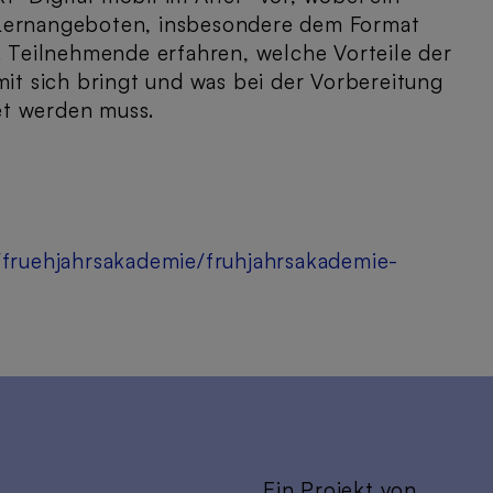
 Lernangeboten, insbesondere dem Format
t. Teilnehmende erfahren, welche Vorteile der
mit sich bringt und was bei der Vorbereitung
et werden muss.
/fruehjahrsakademie/fruhjahrsakademie-
Ein Projekt von