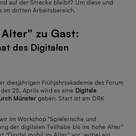
d auf der Strecke bleibt? Um diese und
 im dritten Arbeitsbereich.
 Alter" zu Gast:
mat des Digitalen
l der diesjährigen Frühjahrsakademie des Forum
es 25. Aprils wird es eine
Digitale
 durch Münster
geben. Start ist am DRK
 wir im Workshop "Spielerische und
g der digitalen Teilhabe bis ins hohe Alter"
 "Digital mobil im Alter" vor, wobei ein