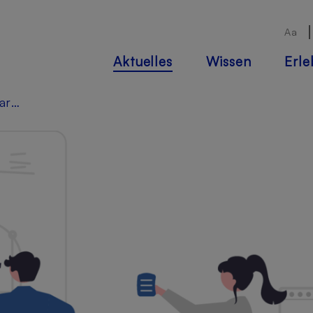
Aa
Aktuelles
Wissen
Erl
Forum Seniorenarbeit NRW: Frühjahrsakademie "Digitalisierung mitgedacht"