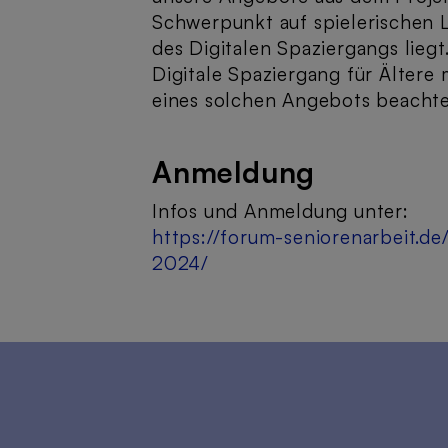
Schwerpunkt auf spielerischen
des Digitalen Spaziergangs lieg
Digitale Spaziergang für Ältere 
eines solchen Angebots beacht
Anmeldung
Infos und Anmeldung unter:
https://forum-seniorenarbeit.de
2024/