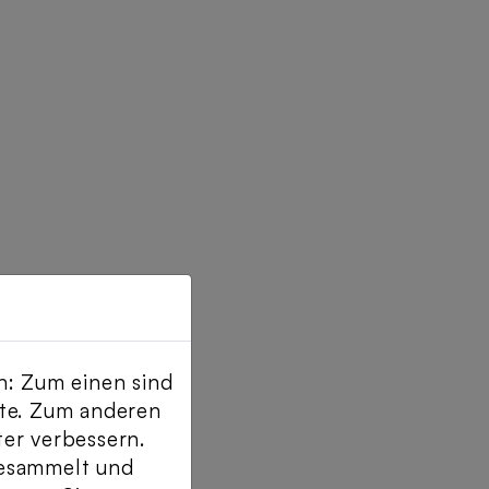
n: Zum einen sind
ite. Zum anderen
ter verbessern.
gesammelt und