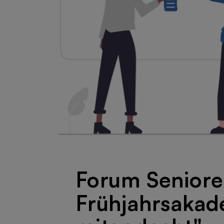
Forum Seniore
Frühjahrsakade