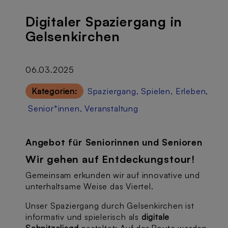
Digitaler Spaziergang in
Gelsenkirchen
06.03.2025
Kategorien:
Spaziergang
,
Spielen
,
Erleben
,
Senior*innen
,
Veranstaltung
Angebot für Seniorinnen und Senioren
Wir gehen auf Entdeckungstour!
Gemeinsam erkunden wir auf innovative und
unterhaltsame Weise das Viertel.
Unser Spaziergang durch Gelsenkirchen ist
informativ und spielerisch als
digitale
Schnitzeljagd
gestaltet: Auf der Route werden