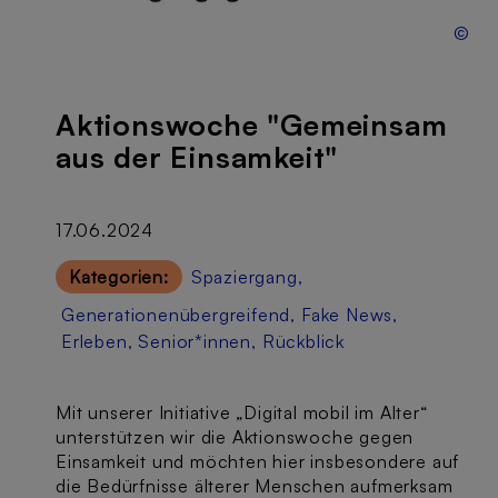
©
Aktionswoche "Gemeinsam
aus der Einsamkeit"
17.06.2024
Kategorien:
Spaziergang
,
Generationenübergreifend
,
Fake News
,
Erleben
,
Senior*innen
,
Rückblick
Mit unserer Initiative „Digital mobil im Alter“
unterstützen wir die Aktionswoche gegen
Einsamkeit und möchten hier insbesondere auf
die Bedürfnisse älterer Menschen aufmerksam