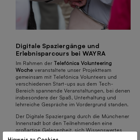
Digitale Spaziergänge und
Erlebnisparcours bei WAYRA
Im Rahmen der
Telefónica Volunteering
Woche
veranstaltete unser Projektteam
gemeinsam mit Telefónica Volunteers und
verschiedenen Start-ups aus dem Tech-
Bereich spannende Veranstaltungen, bei denen
insbesondere der Spaß, Unterhaltung und
lehrreiche Gespräche im Vordergrund standen.
Der Digitale Spaziergang durch die Münchener
Innenstadt bot den Teilnehmenden eine
großartige Gelegenheit, sich Wissenswertes
über die bekannteren sowie versteckten
Hinweis zu Cookies