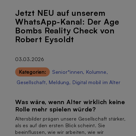
Jetzt NEU auf unserem
WhatsApp-Kanal: Der Age
Bombs Reality Check von
Robert Eysoldt
03.03.2026
Kategorien:
Senior*innen
,
Kolumne
,
Gesellschaft
,
Meldung
,
Digital mobil im Alter
Was wäre, wenn Alter wirklich keine
Rolle mehr spielen würde?
Altersbilder prägen unsere Gesellschaft stärker,
als es auf den ersten Blick scheint. Sie
beeinflussen, wie wir arbeiten, wie wir