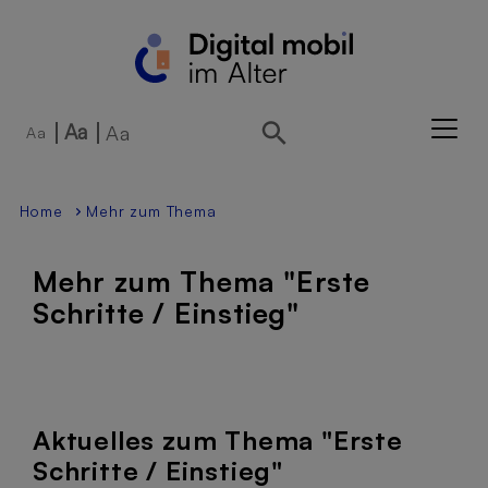
Direkt zur Hauptnavigation springen
Direkt zum Inhalt springen
Aa
Aa
Aa
Home
Mehr zum Thema
Mehr zum Thema "Erste
Schritte / Einstieg"
Aktuelles zum Thema "Erste
Schritte / Einstieg"