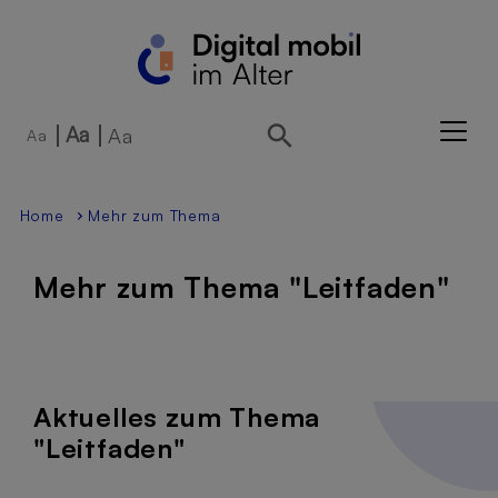
Direkt zur Hauptnavigation springen
Direkt zum Inhalt springen
Aa
Aa
Aa
Home
Mehr zum Thema
Mehr zum Thema "Leitfaden"
Aktuelles zum Thema
"Leitfaden"